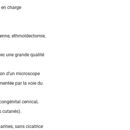
e en charge
yenne, ethmoïdectomie,
vec une grande qualité
tion d’un microscope
mentée par la voie du
congénital cervical,
s cutanés).
arines, sans cicatrice