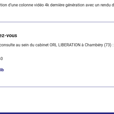
isation d’une colonne vidéo 4k dernière génération avec un rendu 
ez-vous
onsulte au sein du cabinet
ORL LIBERATION à Chambéry (73) :
40
lib