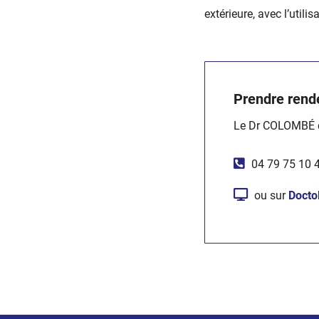
extérieure, avec l’util
Prendre rend
Le Dr COLOMBÉ c
04 79 75 10 
ou sur
Docto