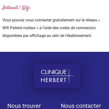
Internet / Wifi
Vous pouvez vous connecter gratuitement sur le réseau «
Wifi Patient-visiteur » à l’aide des codes de connexions
disponibles par affichage au sein de l'établissement.
Nous trouver
Nous contacter