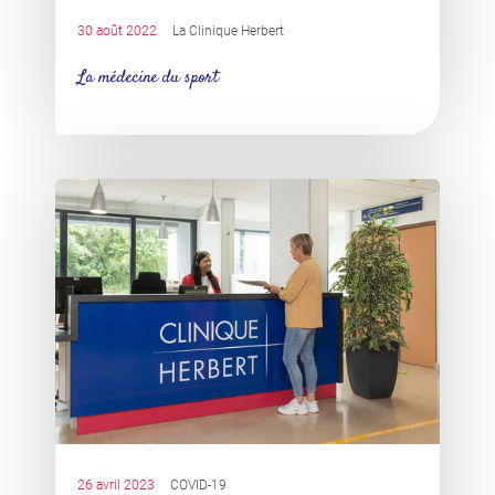
30 août 2022
La Clinique Herbert
La médecine du sport
26 avril 2023
COVID-19