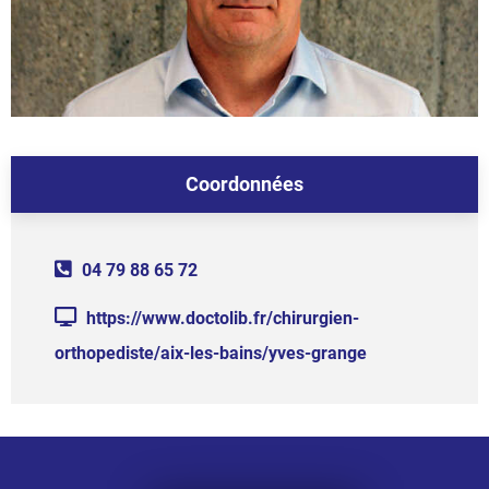
Coordonnées
04 79 88 65 72
https://www.doctolib.fr/chirurgien-
orthopediste/aix-les-bains/yves-grange