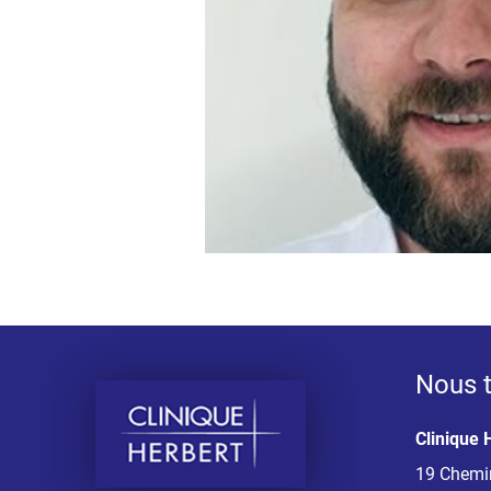
Nous t
Clinique 
19 Chemin