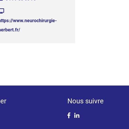
https://www.neurochirurgie-
herbert.fr/
er
Nous suivre
Facebook
Linkedin