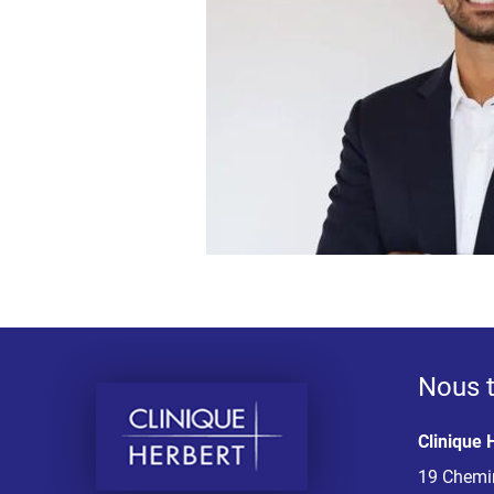
Nous t
Clinique 
19 Chemin