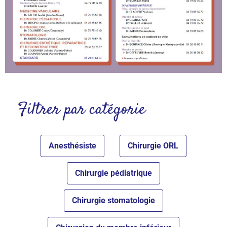
Voir
Filtrer par catégorie
l'annuaire
Anesthésiste
Chirurgie ORL
Chirurgie pédiatrique
Chirurgie stomatologie