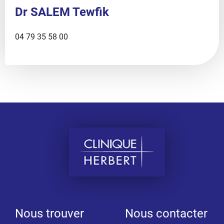
Dr SALEM Tewfik
Téléphone
04 79 35 58 00
:
Nous trouver
Nous contacter