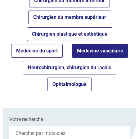
Chirurgien du membre inférieur
Chirurgien du membre supérieur
Chirurgien plastique et esthétique
Médecine du sport
Médecine vasculaire
Neurochirurgien, chirurgien du rachis
Ophtalmologue
Votre recherche