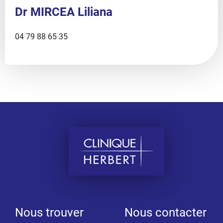
Dr MIRCEA Liliana
Téléphone
04 79 88 65 35
:
Nous trouver
Nous contacter