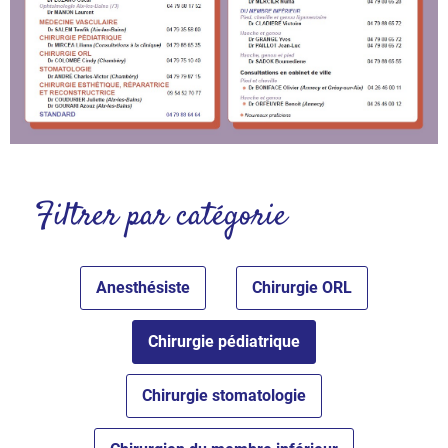
Voir
Filtrer par catégorie
l'annuaire
Anesthésiste
Chirurgie ORL
Chirurgie pédiatrique
Chirurgie stomatologie