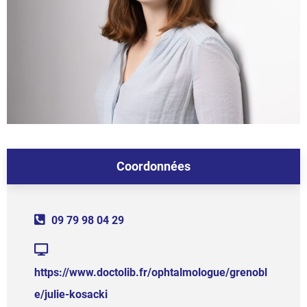
Coordonnées
09 79 98 04 29
https://www.doctolib.fr/ophtalmologue/grenobl
e/julie-kosacki